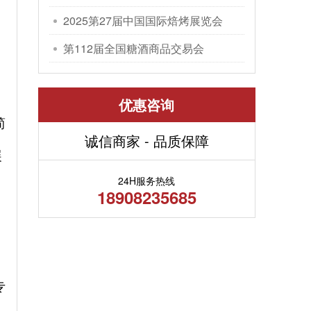
包装机械展览会
2025第27届中国国际焙烤展览会
第112届全国糖酒商品交易会
优惠咨询
简
诚信商家 - 品质保障
展
24H服务热线
18908235685
专