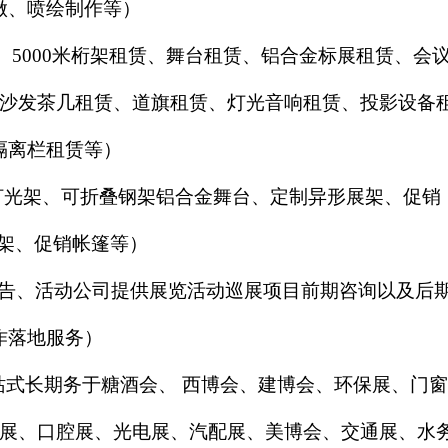
做、喷绘制作等）
、5000米桁架租赁、舞台租赁、铝合金标展租赁、会
沙发茶几租赁、道旗租赁、灯光音响租赁、投影设备
隔离栏租赁等）
灯光架、可折叠钢架铝合金舞台、定制异形展架、促销
架、促销帐篷等）
广告、活动公司提供展览活动巡展项目前期咨询以及后
作落地服务）
站式长期务于糖酒会、
西博会、建博会、环保展、门窗
展、口腔展、光电展、汽配展、美博会、交通展、水