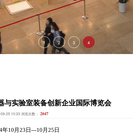
1
2
3
4
仪器与实验室装备创新企业国际博览会
2047
09-25 10:33 浏览次数：
24年
10
月
23
日
---
10
月
25
日