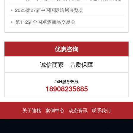
会
2025第27届中国国际焙烤展览会
第112届全国糖酒商品交易会
优惠咨询
诚信商家 - 品质保障
24H服务热线
18908235685
关于迪格
案例中心
动态资讯
联系我们