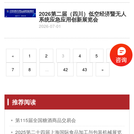
2026第二届（四川）低空经济暨无人
系统应急应用创新展览会
2026-07-01
«
1
2
3
4
5
6
7
8
...
42
43
»
推荐阅读
第115届全国糖酒商品交易会
2025第二十四届上海国际食品加工与包装机械展览