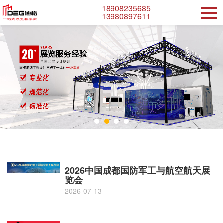
18908235685
13980897611
2026中国成都国防军工与航空航天展
览会
2026-07-13