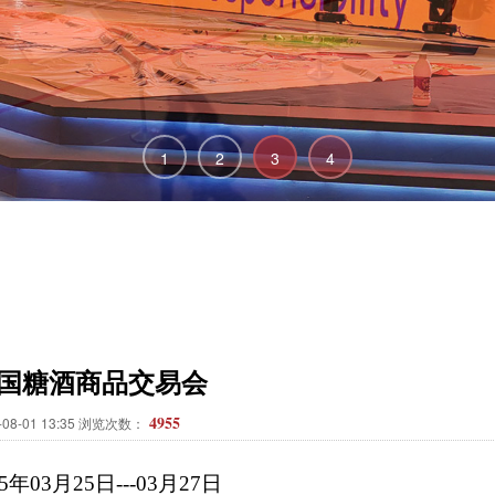
1
2
3
4
全国糖酒商品交易会
4955
08-01 13:35 浏览次数：
25年0
3
月
2
5
日
---
03月
2
7
日