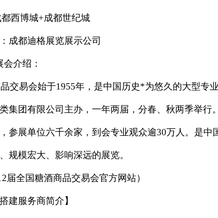
成都西博城
+成都世纪城
：成都迪格展览展示公司
展会介绍：
商品交易会始于1955年，是中国历史*为悠久的大型专
类集团有限公司主办，一年两届，分春、秋两季举行
米，参展单位六千余家，到会专业观众逾30万人。是中
、规模宏大、影响深远的展览。
1
2
届全国糖酒商品交易
会
官方网站）
搭建服务商简介】