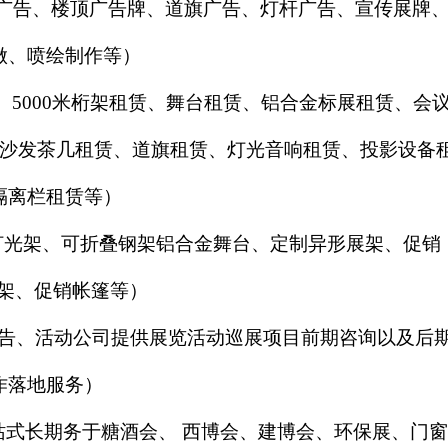
广告、楼顶广告牌、道旗广告、灯杆广告、宣传展牌
做、喷绘制作等）
、5000米桁架租赁、舞台租赁、铝合金标展租赁、会
沙发茶几租赁、道旗租赁、灯光音响租赁、投影设备
隔离栏租赁等）
灯光架、可折叠钢架铝合金舞台、定制异形展架、促销
架、促销帐篷等）
广告、活动公司提供展览活动巡展项目前期咨询以及后
作落地服务）
站式长期务于糖酒会、
西博会、建博会、环保展、门窗