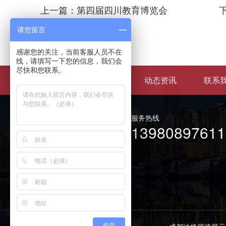
上一篇：第四届四川教育博览会
请您留言
感谢您的关注，当前客服人员不在
线，请填写一下您的信息，我们会
尽快和您联系。
关于迪格
案例中心
动态资讯
联系
服务热线
13980897611
提交