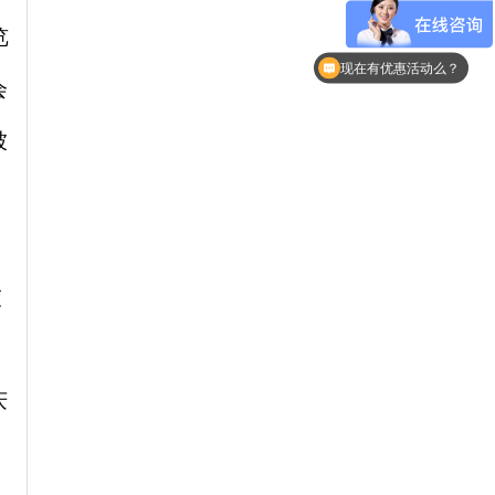
览
可以介绍下你们的产品么
现在有优惠活动么？
会
被
交
庆