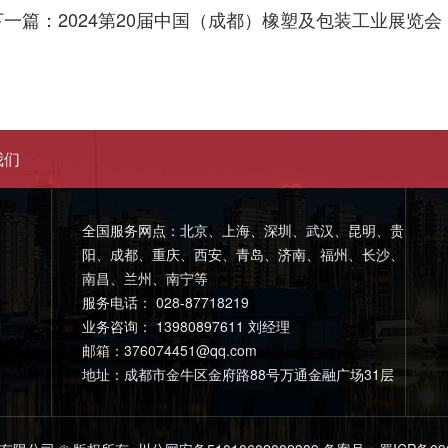
下一篇：2024第20届中国（成都）橡塑及包装工业展览会
我们
全国服务网点：北京、上海、深圳、武汉、昆明、贵
阳、成都、重庆、西安、青岛、济南、福州、长沙、
南昌、兰州、南宁等
服务电话： 028-87718219
业务咨询： 13980897611 刘经理
邮箱：376074451@qq.com
地址：成都市金牛区金府路88号万通金融广场31层