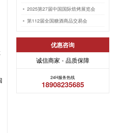
包装机械展览会
2025第27届中国国际焙烤展览会
第112届全国糖酒商品交易会
优惠咨询
业
诚信商家 - 品质保障
。
24H服务热线
国
18908235685