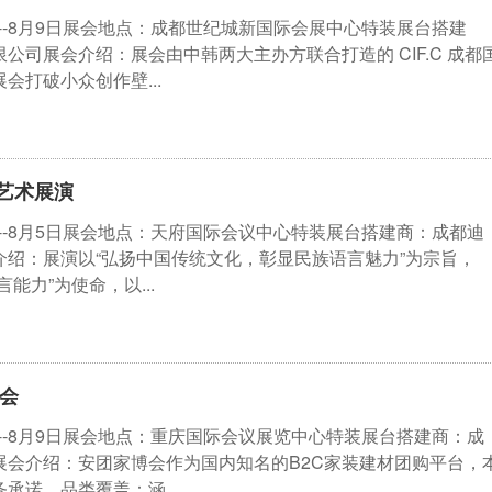
日--8月9日展会地点：成都世纪城新国际会展中心特装展台搭建
公司展会介绍：展会由中韩两大主办方联合打造的 CIF.C 成都
会打破小众创作壁...
艺术展演
日--8月5日展会地点：天府国际会议中心特装展台搭建商：成都迪
介绍：展演以“弘扬中国传统文化，彰显民族语言魅力”为宗旨，
能力”为使命，以...
博会
日--8月9日展会地点：重庆国际会议展览中心特装展台搭建商：成
展会介绍：安团家博会作为国内知名的B2C家装建材团购平台，
承诺，品类覆盖：涵...