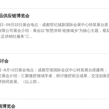
品供应链博览会
20日--09月22日展会地点：成都世纪城新国际会展中心特装展台搭
限公司展会介绍：展会以“智慧供销 链接城乡”为核心主题，规
足供销社服务“三...
研讨会
0日--8月12日展会地点：成都空港国际会议中心特装展台搭建商：
司展会介绍：汇聚微腔领域学者，研讨微腔前沿成果，交流创新
协同发展。（以上部...
插画博览会