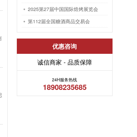
包装机械展览会
2025第27届中国国际焙烤展览会
第112届全国糖酒商品交易会
划
优惠咨询
诚信商家 - 品质保障
24H服务热线
18908235685
思