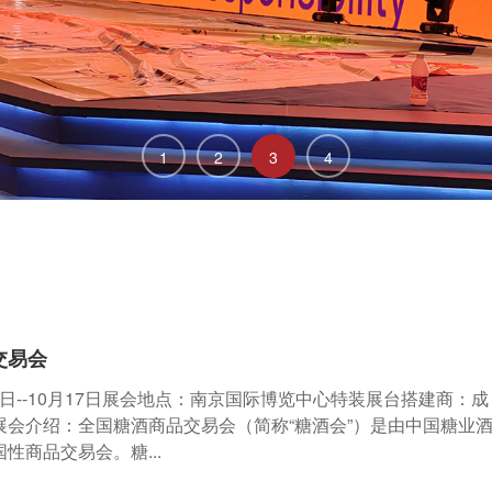
1
2
3
4
交易会
15日--10月17日展会地点：南京国际博览中心特装展台搭建商：成
展会介绍：全国糖酒商品交易会（简称“糖酒会”）是由中国糖业
性商品交易会。糖...