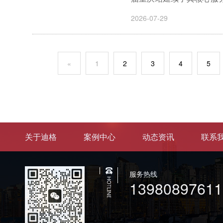
2026-07-29
«
1
2
3
4
5
关于迪格
案例中心
动态资讯
联系
服务热线
13980897611