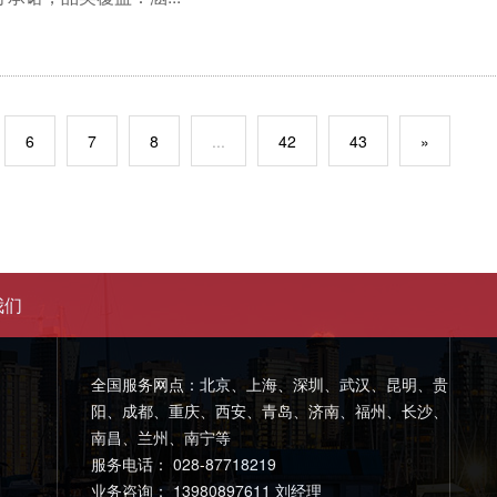
6
7
8
...
42
43
»
我们
全国服务网点：北京、上海、深圳、武汉、昆明、贵
阳、成都、重庆、西安、青岛、济南、福州、长沙、
南昌、兰州、南宁等
服务电话： 028-87718219
业务咨询： 13980897611 刘经理