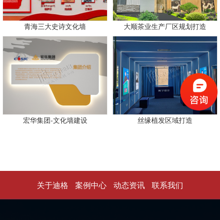
青海三大史诗文化墙
大顺茶业生产厂区规划打造
宏华集团-文化墙建设
丝缘植发区域打造
关于迪格
案例中心
动态资讯
联系我们