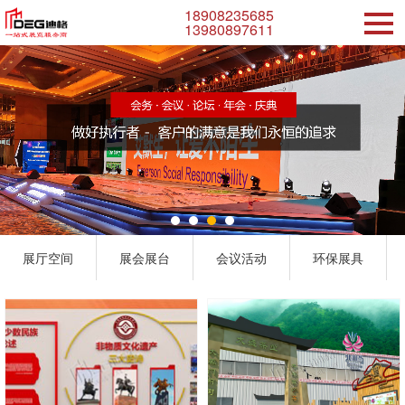
18908235685
13980897611
展厅空间
展会展台
会议活动
环保展具