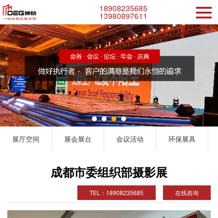
18908235685
13980897611
展厅空间
展会展台
会议活动
环保展具
成都市委组织部摄影展
TEL：18908235685
在线咨询