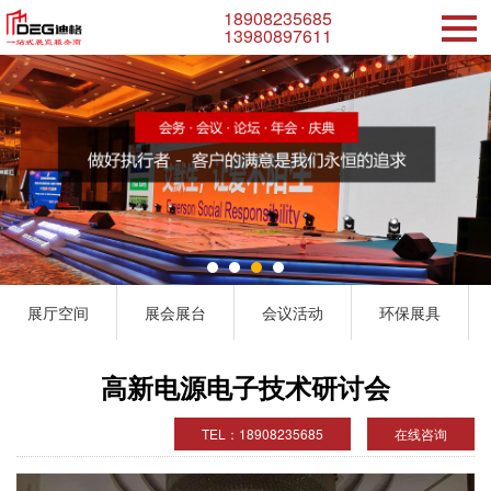
18908235685
13980897611
展厅空间
展会展台
会议活动
环保展具
高新电源电子技术研讨会
TEL：18908235685
在线咨询