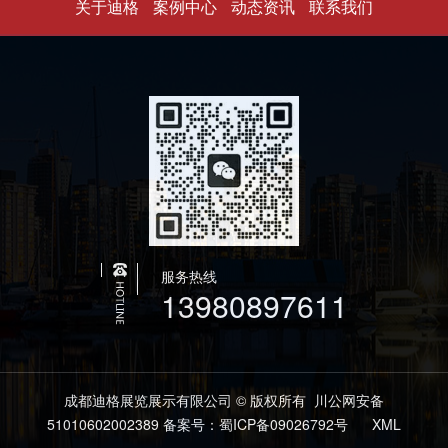
关于迪格
案例中心
动态资讯
联系我们
服务热线
13980897611
成都迪格展览展示有限公司 © 版权所有
川公网安备
51010602002389
备案号：蜀ICP备09026792号
XML